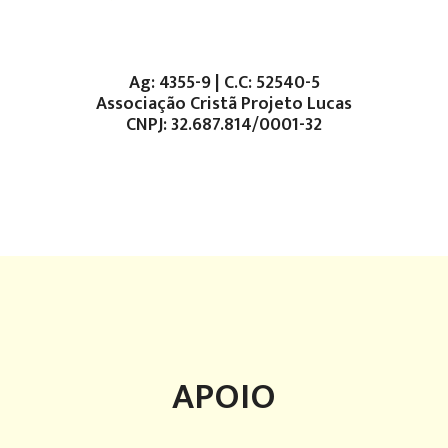
Ag: 4355-9 | C.C: 52540-5
Associação Cristã Projeto Lucas
CNPJ: 32.687.814/0001-32
APOIO