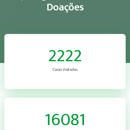
Doações
2222
Casas Visitadas
16081