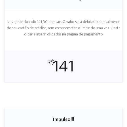
Nos ajude doando 141,00 mensais. O valor será debitado mensalmente
de seu cartão de crédito, sem comprometer o limite de uma vez. Basta
clicar e inserir os dados na página de pagamento.
141
R$
Impulso!!!