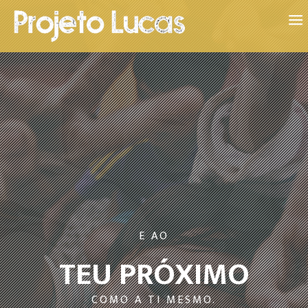
E AO
TEU PRÓXIMO
COMO A TI MESMO.