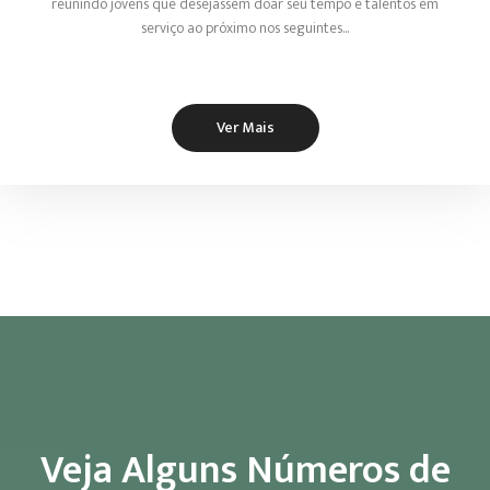
reunindo jovens que desejassem doar seu tempo e talentos em
serviço ao próximo nos seguintes...
Ver Mais
Veja Alguns Números de